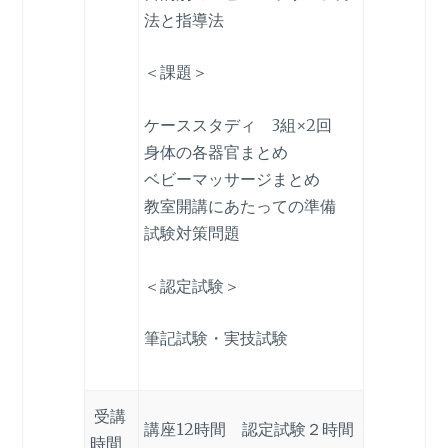
法と指導法
＜課題＞
ケーススタディ 3組×2回
身体の各器官まとめ
ベビーマッサージまとめ
教室開講にあたっての準備
試験対策問題
＜認定試験＞
筆記試験・実技試験
受講
講座12時間 認定試験２時間
時間