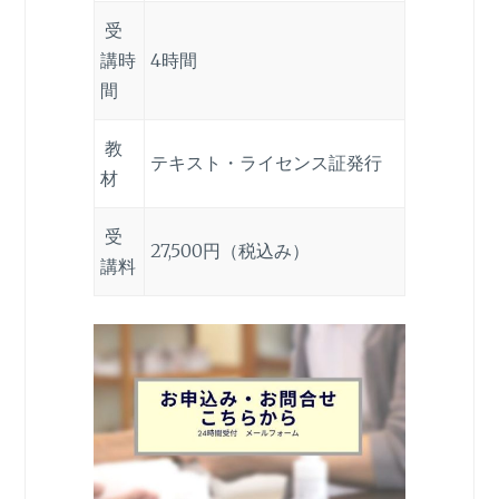
受
講時
4時間
間
教
テキスト・ライセンス証発行
材
受
27,500円（税込み）
講料