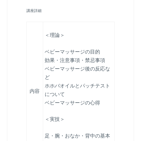
講座詳細
＜理論＞
ベビーマッサージの目的
効果・注意事項・禁忌事項
ベビーマッサージ後の反応な
ど
ホホバオイルとパッチテスト
内容
について
ベビーマッサージの心得
＜実技＞
足・腕・おなか・背中の基本