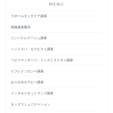
MENU
ラポールタッチケア講座
資格講座案内
リンパドレナージュ講座
ヘッドスパ・セラピスト講座
ベビーマッサージ・インストラクター講座
リフレクソロジー講座
おりがみセラピー講座
メンタルリセットマップ講座
キッズコミュニケーション