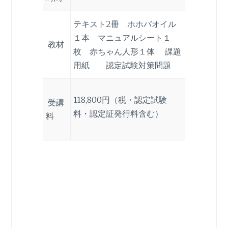
テキスト2冊 ホホバオイル
１本 マニュアルシート１
教材
枚 赤ちゃん人形１体 課題
用紙 認定試験対策問題
118,800円（税・認定試験
受講
料・認定証発行料含む）
料