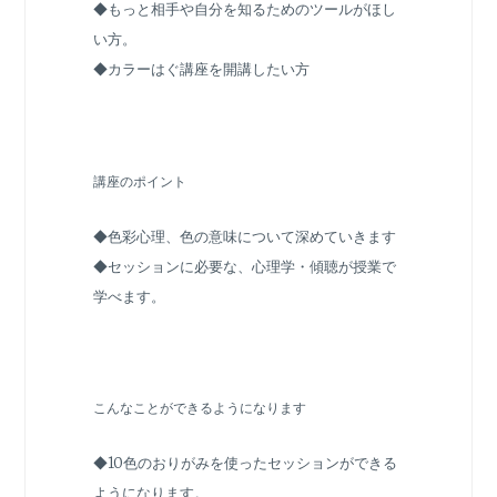
◆もっと相手や自分を知るためのツールがほし
い方。
◆カラーはぐ講座を開講したい方
講座のポイント
◆色彩心理、色の意味
について深めていきます
◆セッションに必要な、心理学・傾聴が授業で
学べます。
こんなことができるようになります
◆10色のおりがみを使ったセッションができる
ようになります。