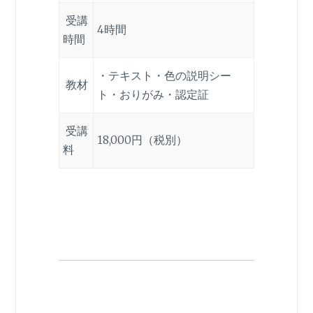
受講
4時間
時間
・テキスト・色の説明シー
教材
ト・おりがみ・認定証
受講
18,000円（税別）
料