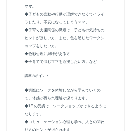
ママ。
◆子どもの言動や行動が理解できなくてイライ
ラしたり、不安になってしまうママ。
◆子育て支援関係の職場で、子どもの気持ちの
ヒントがほしい方、また、色を通じたワークシ
ョップをしたい方。
◆色彩心理に興味がある方。
◆子育てで悩むママを応援したい方。など
講座のポイント
◆実際にワークを体験しながら学んでいくの
で、体感が得られ理解が深まります。
◆1日の受講で、ワークショップができるように
なります。
◆コミュニケーション心理も学べ、人との関わ
り方のヒントが得られます。