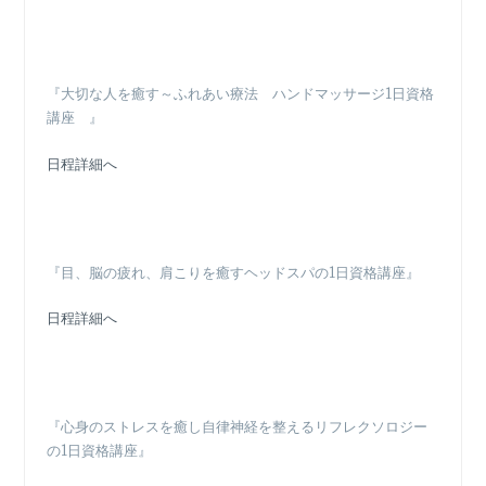
『大切な人を癒す～ふれあい療法 ハンドマッサージ1日資格
講座 』
日程詳細へ
『目、脳の疲れ、肩こりを癒すヘッドスパの1日資格講座』
日程詳細へ
『心身のストレスを癒し自律神経を整えるリフレクソロジー
の1日資格講座』