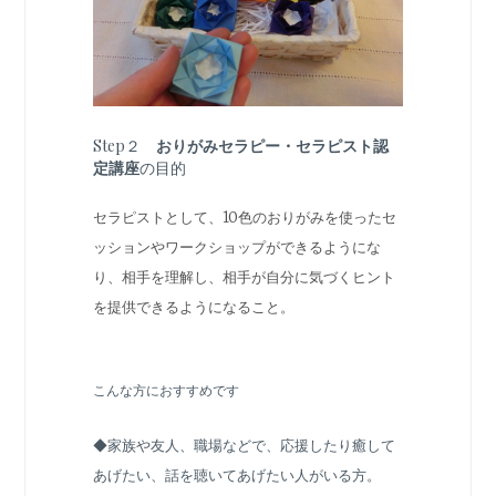
Step２
おりがみセラピー・セラピスト認
定講座
の目的
セラピストとして、10色のおりがみを使ったセ
ッションやワークショップができるようにな
り、相手を理解し、相手が自分に気づくヒント
を提供できるようになること。
こんな方におすすめです
◆家族や友人、職場などで、応援したり癒して
あげたい、話を聴いてあげたい人がいる方。