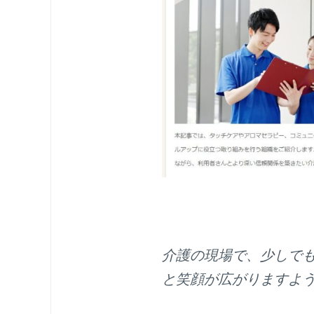
介護の現場で、少しで
と笑顔が広がりますよ