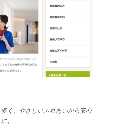
も多く、やさしいふれあいから安心
うに。