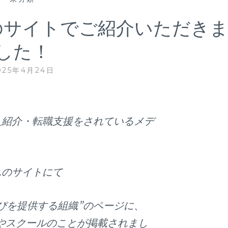
のサイトでご紹介いただき
した！
025年4月24日
人紹介・転職支援をされているメデ
んのサイトにて
びを提供する組織”のページに、
訪問やスクールのことが掲載されまし