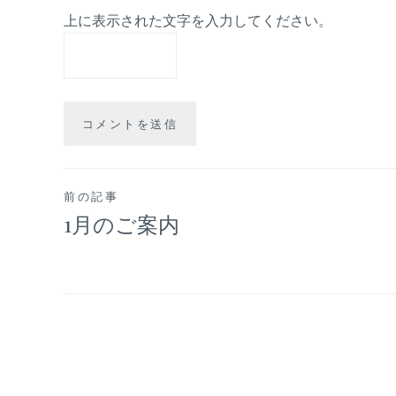
上に表示された文字を入力してください。
投
前の記事
1月のご案内
稿
ナ
ビ
ゲ