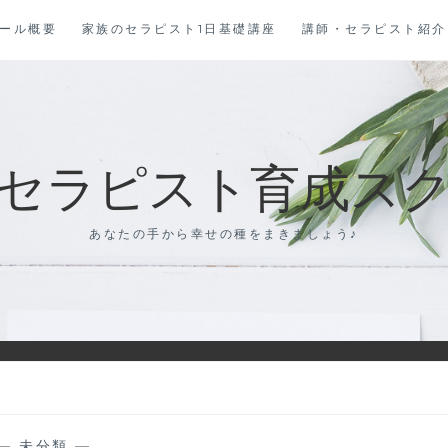
ール概要
家族のセラピスト1日基礎講座
講師・セラピスト紹介
セラピスト育成スクール
あなたの手から幸せの種をまきましょう♪
—
未分類
—