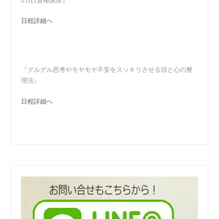
の1日資格講座』
日程詳細へ
『グルグル思考やモヤモヤ不安をスッキリさせる頭と心の整
理法』
日程詳細へ