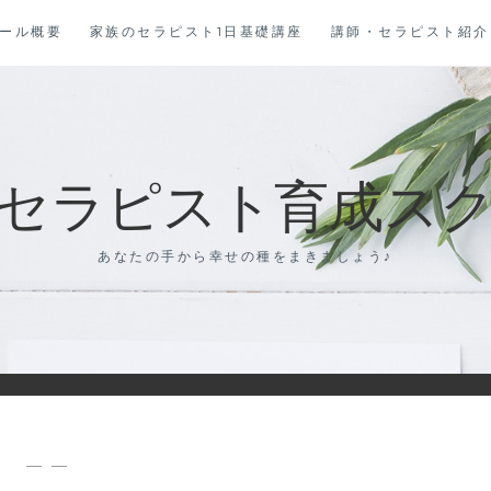
ール概要
家族のセラピスト1日基礎講座
講師・セラピスト紹介
セラピスト育成スクール
あなたの手から幸せの種をまきましょう♪
— —