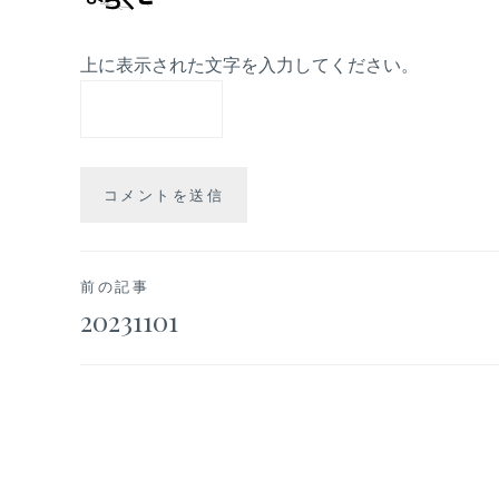
上に表示された文字を入力してください。
投
前の記事
20231101
稿
ナ
ビ