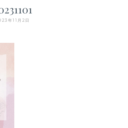
0231101
023年11月2日