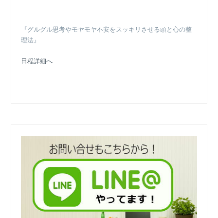
『グルグル思考やモヤモヤ不安をスッキリさせる頭と心の整
理法』
日程詳細へ