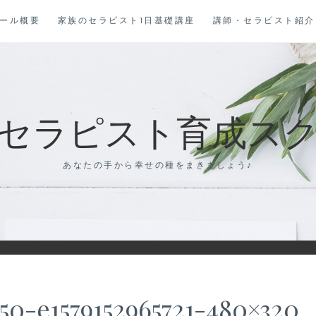
ール概要
家族のセラピスト1日基礎講座
講師・セラピスト紹介
セラピスト育成スクール
あなたの手から幸せの種をまきましょう♪
0-e1579152965721-480×320