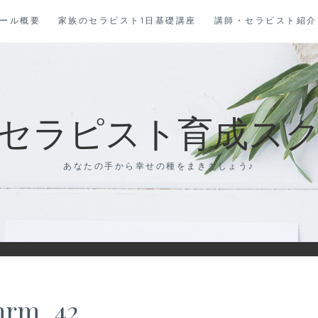
ール概要
家族のセラピスト1日基礎講座
講師・セラピスト紹介
セラピスト育成スクール
あなたの手から幸せの種をまきましょう♪
rm_42